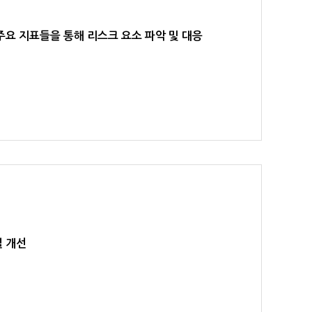
요 지표들을 통해 리스크 요소 파악 및 대응
질 개선