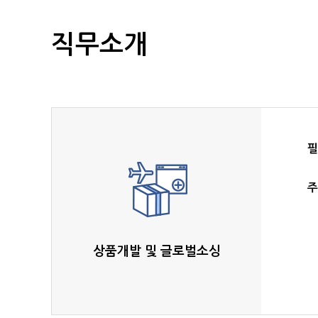
직무소개
필
주
상품개발 및 글로벌소싱