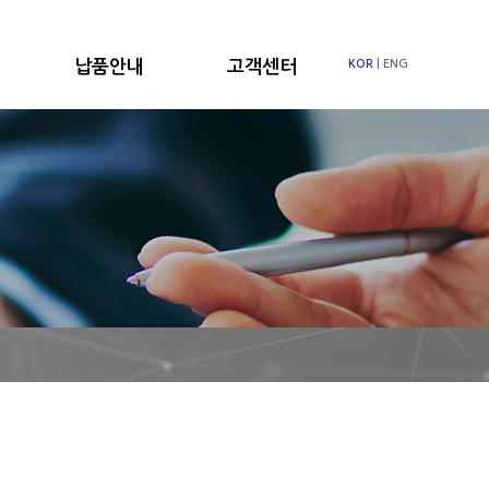
납품안내
고객센터
KOR
|
ENG