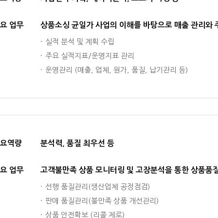
요 업무
상품소싱 균일가 사업의 이해를 바탕으로 매출 관리와 주
실적 분석 및 계획 수립
주요 실적지표/운영지표 관리
운영관리 (매출, 업체, 원가, 품질, 납기관리 등)
요역량
분석력, 품질 최우선 등
요 업무
고객불만족 상품 모니터링 및 고장분석을 통한 상품품
선행 품질관리(생산업체 공정점검)
판매 품질관리(불만족 상품 개선관리)
상품 안전확보 (리콜 제로)