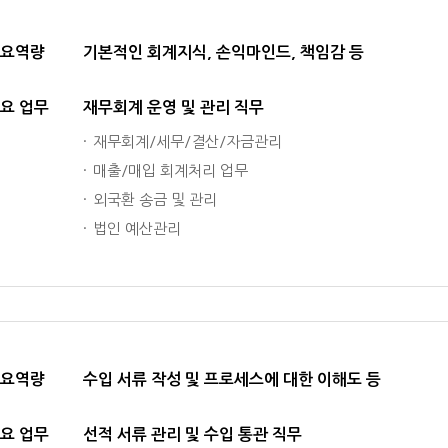
요역량
기본적인 회계지식, 손익마인드, 책임감 등
요 업무
재무회계 운영 및 관리 직무
재무회계/세무/결산/자금관리
매출/매입 회계처리 업무
외국환 송금 및 관리
법인 예산관리
요역량
수입 서류 작성 및 프로세스에 대한 이해도 등
요 업무
선적 서류 관리 및 수입 통관 직무