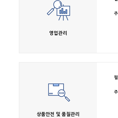
주
영업관리
필
주
상품안전 및 품질관리