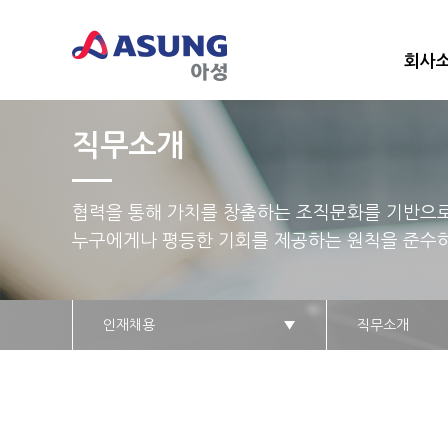
회사
직무소개
협력을 통해 가치를 창출하는 조직문화를 기반으
누구에게나 평등한 기회를 제공하는 원칙을 준수
인재채용
▼
직무소개