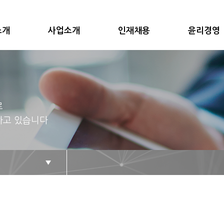
소개
사업소개
인재채용
윤리경영
로
하고 있습니다
▼