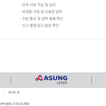
선적 서류 작성 및 관리
외국환 거래 및 신용장 업무
수입 통관 및 검역 물품 확인
신고 물량 입고 일정 확인
오시는 길
남부순환로 2748 (도곡동)