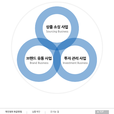
개인정보 취급방침
납품제안
오시는 길
▲ TOP